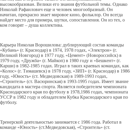
высокообразован. Велики его знания футбольной темы. Однако
Николай Рафаилович еще и человек многообразный. Он
начитан, прекрасно знает мировое кино, фольклор. Он всегда
найдет место для примера, шутки, сопоставления. Он из тех, о
ком говорят – душа коллектива.
Карьера Николая Ворошилова: дублирующий состав команды
«Кубань» (г. Краснодар) в 1974, 1978 годах, «Электрон» (г.
Великий Новгород) в 1977 году, «Цемент» (Новороссийск) в
1979 году, «Дружба» (г. Майкоп) в 1980 году и «Бешкент» (г.
Карши) в 1982-1985 годах. Играл в таких краевых командах, как
«Колос» (г. Тимашевск) в 1978 году, «ЗИП» (г. Краснодар) в 1986
году, «Юность» (ст. Медведовская) в 1989-1993 годах,
«Строитель» (ст. Васюринская) в 1993-1995 годах. Имеет звание
кандидата в мастера спорта. Является победителем чемпионата
Краснодарского края по футболу в 1978,1986 годах, чемпионата
УССР в 1982 году и обладателем Кубка Краснодарского края по
футболу.
Тренерской деятельностью занимается с 1986 года. Работал в
команде «Юность» (ст.Медведовская), «Строитель» (ст.