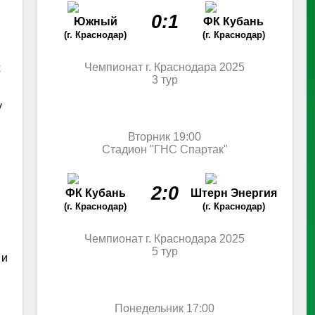
0:1
Южный
ФК Кубань
(г. Краснодар)
(г. Краснодар)
Чемпионат г. Краснодара 2025
х
3 тур
у
Вторник 19:00
Стадион "ГНС Спартак"
2:0
ФК Кубань
Штерн Энергия
(г. Краснодар)
(г. Краснодар)
Чемпионат г. Краснодара 2025
5 тур
 и
Понедельник 17:00