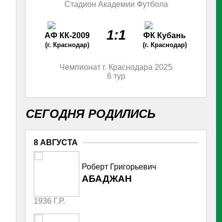
Стадион Академии Футбола
1:1
АФ КК-2009
ФК Кубань
(г. Краснодар)
(г. Краснодар)
Чемпионат г. Краснодара 2025
6 тур
СЕГОДНЯ РОДИЛИСЬ
в
8 АВГУСТА
Роберт Григорьевич
АБАДЖАН
1936 Г.Р.