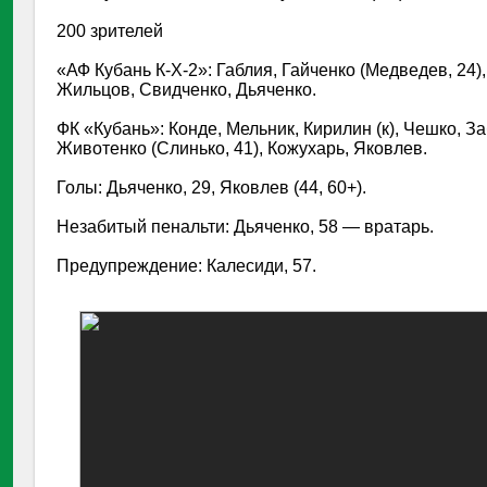
200 зрителей
«АФ Кубань К-Х-2»: Габлия, Гайченко (Медведев, 24),
Жильцов, Свидченко, Дьяченко.
ФК «Кубань»: Конде, Мельник, Кирилин (к), Чешко, З
Животенко (Слинько, 41), Кожухарь, Яковлев.
Голы: Дьяченко, 29, Яковлев (44, 60+).
Незабитый пенальти: Дьяченко, 58 — вратарь.
Предупреждение: Калесиди, 57.