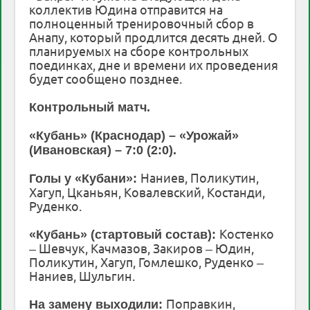
коллектив Юдина отправится на
полноценный тренировочный сбор в
Анапу, который продлится десять дней. О
планируемых на сборе контрольных
поединках, дне и времени их проведения
будет сообщено позднее.
Контрольный матч.
«Кубань» (Краснодар) – «Урожай»
(Ивановская) – 7:0 (2:0).
Наниев, Поликутин,
Голы у «Кубани»:
Хагуп, Цканьян, Ковалевский, Костанди,
Руденко.
Костенко
«Кубань» (стартовый состав):
– Шевчук, Качмазов, Закиров – Юдин,
Поликутин, Хагуп, Гомлешко, Руденко –
Наниев, Шульгин.
Поправкин,
На замену выходили: