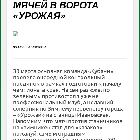
МЯЧЕЙ В ВОРОТА
«УРОЖАЯ»
Фото: Анна Козаченко
30 марта основная команда «Кубани»
провела очередной контрольный
поединок в рамках подготовки к началу
чемпионата края. На сей раз «жёлто-
зелёным» противостоял уже не
профессиональный клуб, а недавний
соперник по Зимнему первенству города
– «Урожай» из станицы Ивановская.
Напомним, что матч против станичников
на «зимнике» стал для «казаков»,
пожалуй, самым отрадным
воспоминанием об этом турнире – 3:0.