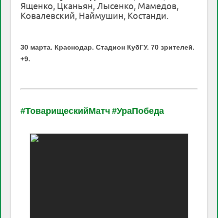
Ященко, Цканьян, Лысенко, Мамедов,
Ковалевский, Наймушин, Костанди.
30 марта. Краснодар.
Стадион КубГУ. 70 зрителей.
+9.
#ТоварищескийМатч
#УраПобеда