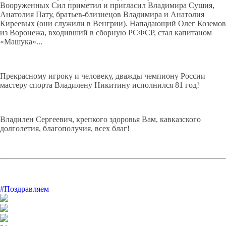
Вооруженных Сил приметил и пригласил Владимира Сушия,
Анатолия Пату, братьев-близнецов Владимира и Анатолия
Киреевых (они служили в Венгрии). Нападающий Олег Коземов
из Воронежа, входивший в сборную РСФСР, стал капитаном
«Машука»...
Прекрасному игроку и человеку, дважды чемпиону России
мастеру спорта Владилену Никитину исполнился 81 год!
Владилен Сергеевич, крепкого здоровья Вам, кавказского
долголетия, благополучия, всех благ!
#Поздравляем