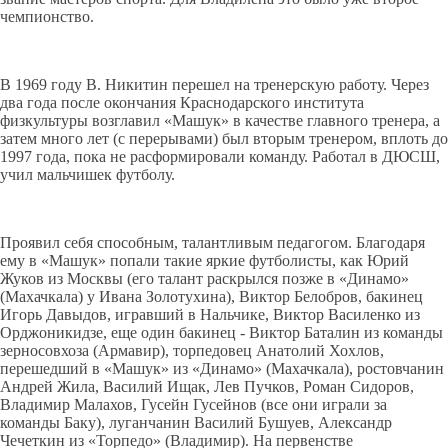
чемпионство.
В 1969 году В. Никитин перешел на тренерскую работу. Через
два года после окончания Краснодарского института
физкультуры возглавил «Машук» в качестве главного тренера, а
затем много лет (с перерывами) был вторым тренером, вплоть до
1997 года, пока не расформировали команду. Работал в ДЮСШ,
учил мальчишек футболу.
Проявил себя способным, талантливым педагогом. Благодаря
ему в «Машук» попали такие яркие футболисты, как Юрий
Жуков из Москвы (его талант раскрылся позже в «Динамо»
(Махачкала) у Ивана Золотухина), Виктор Белобров, бакинец
Игорь Давыдов, игравший в Нальчике, Виктор Василенко из
Орджоникидзе, еще один бакинец - Виктор Баталин из команды
зерносовхоза (Армавир), торпедовец Анатолий Хохлов,
перешедший в «Машук» из «Динамо» (Махачкала), ростовчанин
Андрей Жила, Василий Ищак, Лев Пучков, Роман Сидоров,
Владимир Малахов, Гусейн Гусейнов (все они играли за
команды Баку), луганчанин Василий Бушуев, Александр
Чечеткин из «Торпедо» (Владимир). На первенстве