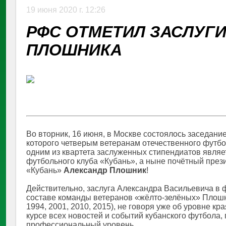
19 июня 2020 г. 12:26
РФС ОТМЕТИЛ ЗАСЛУГИ 
ПЛОШНИКА
Во вторник, 16 июня, в Москве состоялось заседан
которого четверым ветеранам отечественного футбо
одним из квартета заслуженных стипендиатов являе
футбольного клуба «Кубань», а ныне почётный пр
«Кубань»
Александр Плошник
!
Действительно, заслуга Александра Васильевича в 
составе команды ветеранов «жёлто-зелёных» Плошни
1994, 2001, 2010, 2015), не говоря уже об уровне к
курсе всех новостей и событий кубанского футбола
профессиональный уровень.