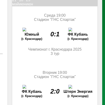
май
июн
июн
Среда 19:00
Стадион "ГНС Спартак"
0:1
Южный
ФК Кубань
(г. Краснодар)
(г. Краснодар)
Чемпионат г. Краснодара 2025
3 тур
Вторник 19:00
Стадион "ГНС Спартак"
2:0
ФК Кубань
Штерн Энергия
(г. Краснодар)
(г. Краснодар)