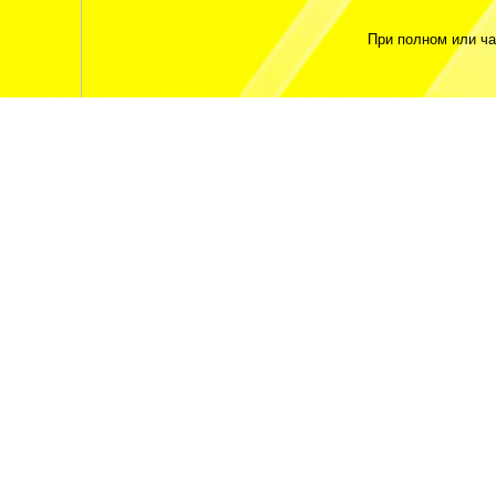
При полном или ч