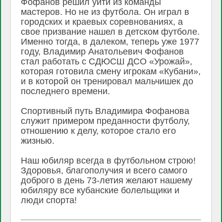
Фофанов решил уйти из команды
мастеров. Но не из футбола. Он играл в
городских и краевых соревнованиях, а
свое призвание нашел в детском футболе.
Именно тогда, в далеком, теперь уже 1977
году, Владимир Анатольевич Фофанов
стал работать с СДЮСШ ДСО «Урожай»,
которая готовила смену игрокам «Кубани»,
и в которой он тренировал мальчишек до
последнего времени.
Спортивный путь Владимира Фофанова
служит примером преданности футболу,
отношению к делу, которое стало его
жизнью.
Наш юбиляр всегда в футбольном строю!
Здоровья, благополучия и всего самого
доброго в день 73-летия желают нашему
юбиляру все кубанские болельщики и
люди спорта!