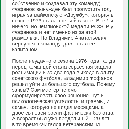
собственно и создавал эту команду),
Фофанов вынужден был пропустить год,
играя за майкопскую «Дружбу», которая в
сезоне 1973 стала третьей в зоне! Все бы
ничего, но чемпионской медали РСФСР у
Фофанова и нет именно из-за этой
размолвки. Но Владимир Анатольевич
вернулся в команду, даже стал ее
капитаном.
После неудачного сезона 1976 года, когда
перед командой стала серьезная задача
реанимации и за два года выхода в элиту
советского футбола, Владимир Фофанов
решил уйти из большого футбола. Почему,
зачем? Сам мастер не смог
сформулировать свое решение. Тут и
психологическая усталость, и травмы, и
семья, которую не видел месяцами, а
двое сыновей росли фактически без отца.
А возраст был уже предельный – 29 лет –
в то время считался ветеранским. И