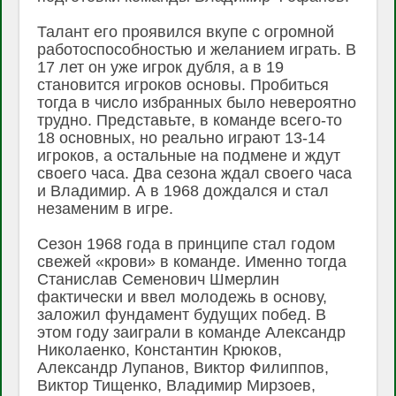
Талант его проявился вкупе с огромной
работоспособностью и желанием играть. В
17 лет он уже игрок дубля, а в 19
становится игроков основы. Пробиться
тогда в число избранных было невероятно
трудно. Представьте, в команде всего-то
18 основных, но реально играют 13-14
игроков, а остальные на подмене и ждут
своего часа. Два сезона ждал своего часа
и Владимир. А в 1968 дождался и стал
незаменим в игре.
Сезон 1968 года в принципе стал годом
свежей «крови» в команде. Именно тогда
Станислав Семенович Шмерлин
фактически и ввел молодежь в основу,
заложил фундамент будущих побед. В
этом году заиграли в команде Александр
Николаенко, Константин Крюков,
Александр Лупанов, Виктор Филиппов,
Виктор Тищенко, Владимир Мирзоев,