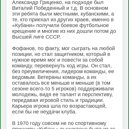
Александр Гриценко, на подходе был
Виталий Победенный и т.д. В основном
эти ребята были местными, кубанскими, а
те, кто приехал из других краев, именно в
«Кубани» получили боевое футбольное
крещение и многие из них дошли потом до
Высшей лиге СССР.
Фофанов, по факту, мог сыграть на любой
позиции, но стал защитником, который в
нужное время мог и повести за собой
команду, перевернуть ход игры. Он стал,
без преувеличения, лидером команды, ее
ведомым. Ветераны команды, а их
оставалось все меньше и меньше (в том
сезоне всего-то 5 игроков) поддерживали
молодежь, видя ее талант и перспективу,
передавая игровой стиль и традиции.
Карьера игрока шла по возрастающей,
если бы не неудачи клуба.
В 1970 году совсем не по спортивному