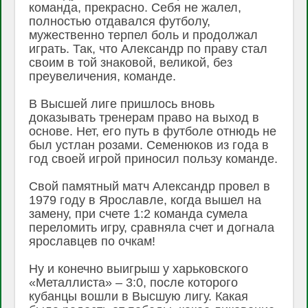
команда, прекрасно. Себя не жалел,
полностью отдавался футболу,
мужественно терпел боль и продолжал
играть. Так, что Александр по праву стал
своим в той знаковой, великой, без
преувеличения, команде.
В Высшей лиге пришлось вновь
доказывать тренерам право на выход в
основе. Нет, его путь в футболе отнюдь не
был устлан розами. Семенюков из года в
год своей игрой приносил пользу команде.
Свой памятный матч Александр провел в
1979 году в Ярославле, когда вышел на
замену, при счете 1:2 команда сумела
переломить игру, сравняла счет и догнала
ярославцев по очкам!
Ну и конечно выигрыш у харьковского
«Металлиста» – 3:0, после которого
кубанцы вошли в Высшую лигу. Какая