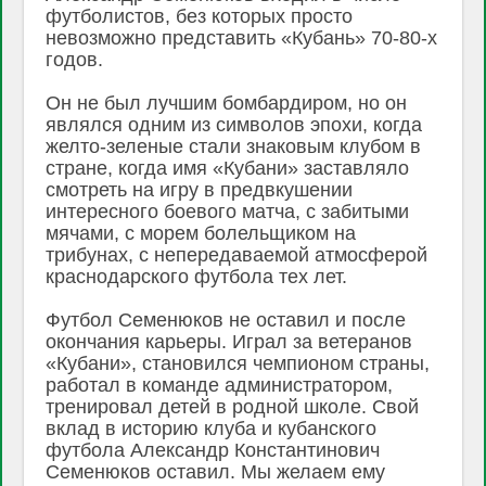
футболистов, без которых просто
невозможно представить «Кубань» 70-80-х
годов.
Он не был лучшим бомбардиром, но он
являлся одним из символов эпохи, когда
желто-зеленые стали знаковым клубом в
стране, когда имя «Кубани» заставляло
смотреть на игру в предвкушении
интересного боевого матча, с забитыми
мячами, с морем болельщиком на
трибунах, с непередаваемой атмосферой
краснодарского футбола тех лет.
Футбол Семенюков не оставил и после
окончания карьеры. Играл за ветеранов
«Кубани», становился чемпионом страны,
работал в команде администратором,
тренировал детей в родной школе. Свой
вклад в историю клуба и кубанского
футбола Александр Константинович
Семенюков оставил. Мы желаем ему