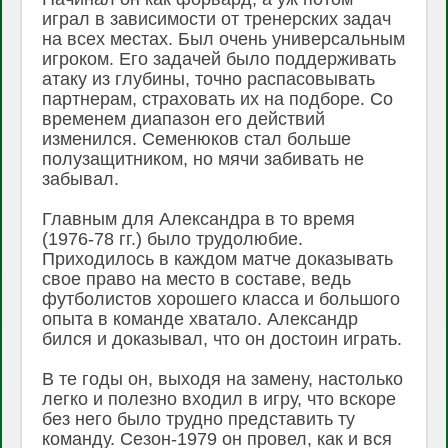
играл в зависимости от тренерских задач
на всех местах. Был очень универсальным
игроком. Его задачей было поддерживать
атаку из глубины, точно распасовывать
партнерам, страховать их на подборе. Со
временем диапазон его действий
изменился. Семенюков стал больше
полузащитником, но мячи забивать не
забывал.
Главным для Александра в то время
(1976-78 гг.) было трудолюбие.
Приходилось в каждом матче доказывать
свое право на место в составе, ведь
футболистов хорошего класса и большого
опыта в команде хватало. Александр
бился и доказывал, что он достоин играть.
В те годы он, выходя на замену, настолько
легко и полезно входил в игру, что вскоре
без него было трудно представить ту
команду. Сезон-1979 он провел, как и вся