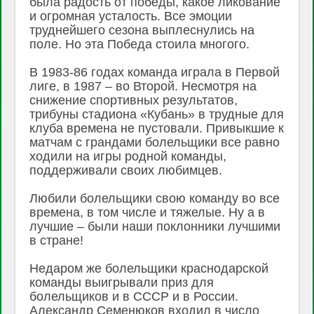
была радость от победы, какое ликование
и огромная усталость. Все эмоции
труднейшего сезона выплеснулись на
поле. Но эта Победа стоила многого.
В 1983-86 годах команда играла в Первой
лиге, в 1987 – во Второй. Несмотря на
снижение спортивных результатов,
трибуны стадиона «Кубань» в трудные для
клуба времена не пустовали. Привыкшие к
матчам с грандами болельщики все равно
ходили на игры родной команды,
поддерживали своих любимцев.
Любили болельщики свою команду во все
времена, в том числе и тяжелые. Ну а в
лучшие – были наши поклонники лучшими
в стране!
Недаром же болельщики краснодарской
команды выигрывали приз для
болельщиков и в СССР и в России.
Александр Семенюков входил в число