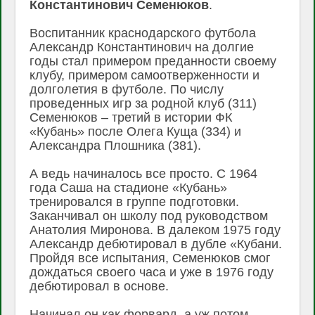
Константинович Семенюков
.
Воспитанник краснодарского футбола
Александр Константинович на долгие
годы стал примером преданности своему
клубу, примером самоотверженности и
долголетия в футболе. По числу
проведенных игр за родной клуб (311)
Семенюков – третий в истории ФК
«Кубань» после Олега Куща (334) и
Александра Плошника (381).
А ведь начиналось все просто. С 1964
года Саша на стадионе «Кубань»
тренировался в группе подготовки.
Заканчивал он школу под руководством
Анатолия Миронова. В далеком 1975 году
Александр дебютировал в дубле «Кубани.
Пройдя все испытания, Семенюков смог
дождаться своего часа и уже в 1976 году
дебютировал в основе.
Начинал он как форвард, а уж потом