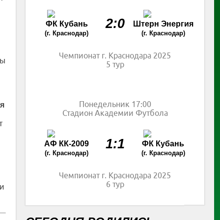
2:0
ФК Кубань
Штерн Энергия
(г. Краснодар)
(г. Краснодар)
Чемпионат г. Краснодара 2025
мы
5 тур
Понедельник 17:00
ля
Стадион Академии Футбола
т
1:1
АФ КК-2009
ФК Кубань
(г. Краснодар)
(г. Краснодар)
Чемпионат г. Краснодара 2025
6 тур
 и