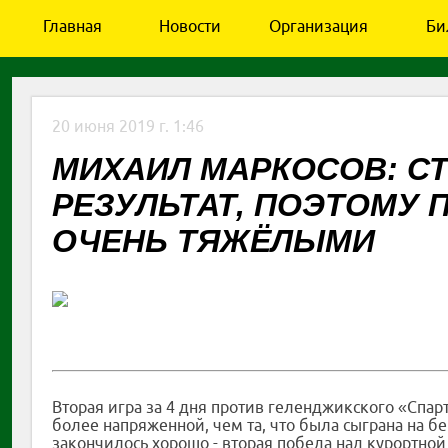
Главная
Новости
Организация
Би
20 июня 2019 г. 1:46
МИХАИЛ МАРКОСОВ: С
РЕЗУЛЬТАТ, ПОЭТОМУ
ОЧЕНЬ ТЯЖЁЛЫМИ
Вторая игра за 4 дня против геленджикского «Спар
более напряженной, чем та, что была сыграна на б
закончилось хорошо - вторая победа над курортной