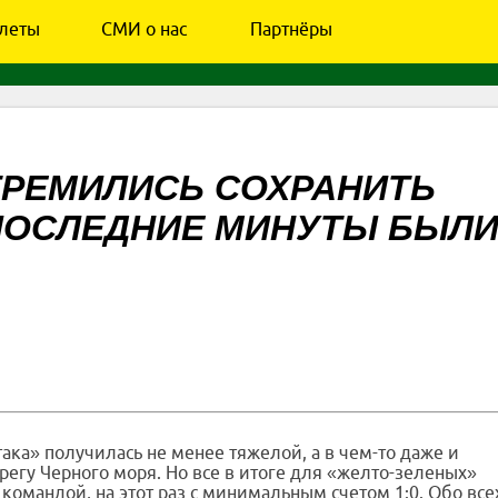
леты
СМИ о нас
Партнёры
ТРЕМИЛИСЬ СОХРАНИТЬ
 ПОСЛЕДНИЕ МИНУТЫ БЫЛ
така» получилась не менее тяжелой, а в чем-то даже и
ерегу Черного моря. Но все в итоге для «желто-зеленых»
 командой, на этот раз с минимальным счетом 1:0. Обо все