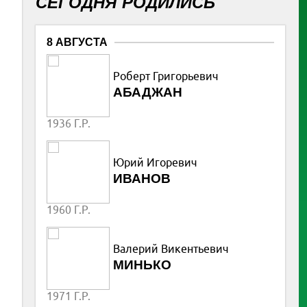
СЕГОДНЯ РОДИЛИСЬ
8 АВГУСТА
Роберт Григорьевич
АБАДЖАН
1936 Г.Р.
Юрий Игоревич
ИВАНОВ
1960 Г.Р.
Валерий Викентьевич
МИНЬКО
1971 Г.Р.