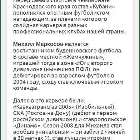
Краснодарского края состав «Кубани»
пополнился опытным футболистом,
нападающим, за плечами которого
солидная карьера в разных
профессиональных клубах нашей страны.
является
Михаил Маркосов
воспитанником буденновского футбола.
В составе местной «Жемчужины»,
игравшей тогда в зоне «Юг» второго
дивизиона (нынешняя ПФЛ), он
дебютировал во взрослом футболе в
2004 году, сходу став ключевым игроком
команды.
Далее в его карьере были:
«Кавказтрансгаз-2005» (Изобильный),
СКА (Ростов-на-Дону) (дебют в первом
российском дивизионе) и ставропольское
«Динамо». Сезон 2008 для Михаила стал
вообще уникальным – он забил 27 мячей
в 30 матчах (!), став лучшим игроком,