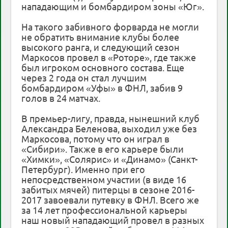
нападающим и бомбардиром зоны «Юг».
На такого забивного форварда не могли
не обратить внимание клубы более
высокого ранга, и следующий сезон
Маркосов провел в «Роторе», где также
был игроком основного состава. Еще
через 2 года он стал лучшим
бомбардиром «Уфы» в ФНЛ, забив 9
голов в 24 матчах.
В премьер-лигу, правда, нынешний клуб
Александра Беленова, выходил уже без
Маркосова, потому что он играл в
«Сибири». Также в его карьере были
«Химки», «Солярис» и «Динамо» (Санкт-
Петербург). Именно при его
непосредственном участии (в виде 16
забитых мячей) питерцы в сезоне 2016-
2017 завоевали путевку в ФНЛ. Всего же
за 14 лет профессиональной карьеры
наш новый нападающий провел в разных