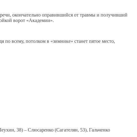
стречи, окончательно оправившийся от травмы и получивший
стойкой ворот «Академии».
я по всему, потолком в «зимнике» станет пятое место,
еухин, 38) – Слюсаренко (Сагателян, 53), Гальченко