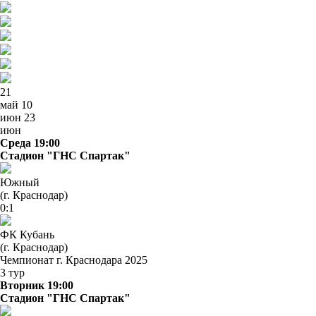
21
май
10
июн
23
июн
Среда 19:00
Стадион "ГНС Спартак"
Южный
(г. Краснодар)
0:1
ФК Кубань
(г. Краснодар)
Чемпионат г. Краснодара 2025
3 тур
Вторник 19:00
Стадион "ГНС Спартак"