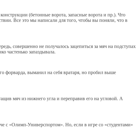
конструкции (бетонные ворота, запасные ворота и пр.). Что
ствии. Все это мы написали для того, чтобы вы поняли, что в
ередь, совершенно не получалось зацепиться за мяч на подступах
ко частенько запаздывала.
го форварда, выманил на себя вратаря, но пробил выше
ащив мяч из нижнего угла и переправив его на угловой. А
че с «Олимп-Универспортом». Но, если в игре со «студентами»