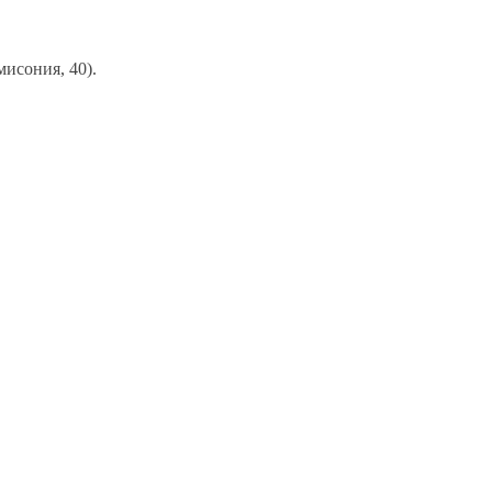
исония, 40).