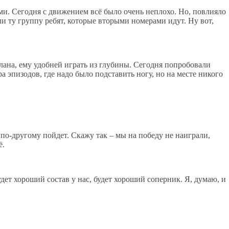
ми. Сегодня с движением всё было очень неплохо. Но, повлияло
и ту группу ребят, которые вторыми номерами идут. Ну вот,
лана, ему удобней играть из глубины. Сегодня попробовали
 эпизодов, где надо было подставить ногу, но на месте никого
 по-другому пойдет. Скажу так – мы на победу не наиграли,
ё.
дет хороший состав у нас, будет хороший соперник. Я, думаю, и