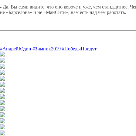
- Да. Вы сами видите, что оно короче и уже, чем стандартное. 
не «Барселона» и не «МанСити», нам есть над чем работать.
#АндрейЮдин
#Зимник2019
#ПобедыПридут