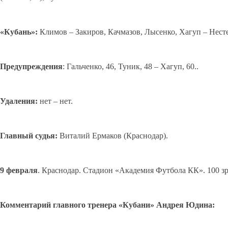
«Кубань»:
Климов – Закиров, Качмазов, Лысенко, Хагуп – Несте
Предупреждения
: Гальченко, 46, Туник, 48 – Хагуп, 60..
Удаления:
нет – нет.
Главный
судья:
Виталий Ермаков (Краснодар).
9
февраля
. Краснодар. Стадион «Академия Футбола КК». 100 зр
Комментарий главного тренера «Кубани»
Андрея Юдина: