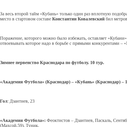
За весь второй тайм «Кубань» только один раз вплотную подобр
место в стартовом составе
Константин Ковалевский
бил метров
Поражение, которого можно было избежать, оставляет «Кубани» 
отвоевывать которое надо в борьбе с прямыми конкурентами – 
Зимнее первенство Краснодара по футболу. 10 тур.
«Академия Футбола» (Краснодар) – «Кубань» (Краснодар) – 1:0
Гол
: Дзантиев, 23
«Академия Футбола»:
Феоктистов – Дзантиев, Паскаль, Сентябр
(Махсой,59), Туник.