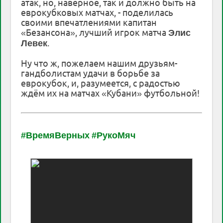
атак, но, наверное, так и должно быть на
еврокубковых матчах, - поделилась
своими впечатлениями капитан
«Безансона», лучший игрок матча
Элис
.
Левек
Ну что ж, пожелаем нашим друзьям-
гандболистам удачи в борьбе за
еврокубок, и, разумеется, с радостью
ждём их на матчах «Кубани» футбольной!
#ВремяВерных
#РукоМяч