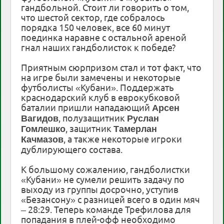
гандбольной. Стоит ли говорить о том,
что шестой сектор, где собралось
порядка 150 человек, все 60 минут
поединка наравне с остальной ареной
гнал наших гандболисток к победе?
Приятным сюрпризом стал и тот факт, что
на игре были замечены и некоторые
футболисты «Кубани». Поддержать
краснодарский клуб в еврокубковой
баталии пришли нападающий
Арсен
, полузащитник
Вагидов
Руслан
, защитник
Гомлешко
Тамерлан
, а также некоторые игроки
Качмазов
дублирующего состава.
К большому сожалению, гандболистки
«Кубани» не сумели решить задачу по
выходу из группы досрочно, уступив
«Безансону» с разницей всего в один мяч
– 28:29. Теперь команде Трефилова для
попадания в плей-офф необходимо