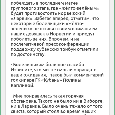
побеждать в последнем матче
группового этапа, где «жёлто-зелёным»
будет противостоять норвежский
«Ларвик». Забегая вперёд, отметим, что
некоторые болельщики «жёлто-
зелёных» не оставят своим вниманием
наших девушек в Норвегии и приедут
поболеть за них. Впрочем, и на
послематчевой пресс-конференции
поддержку кубанских трибун отметили
по достоинству.
- Болельщикам большое спасибо.
Извините, что мы не смогли оправдать
ваши ожидания, - таков был комментарий
голкипера ГК «Кубань»
Полины
.
Каплиной
- Мне понравилась такая горячая
обстановка. Такого не было ни в Виборге,
ни в Ларвике. Было очень тяжело от того
свиста, который стоял во время наших