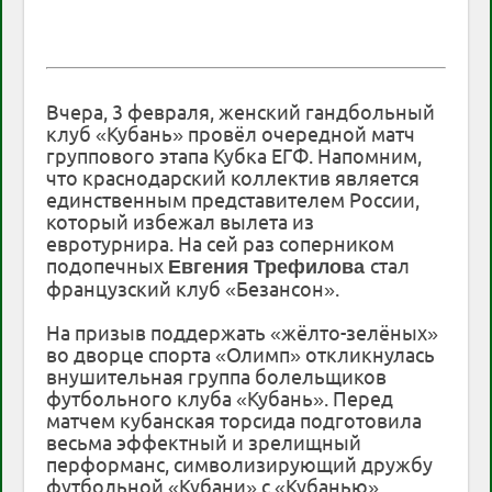
Вчера, 3 февраля, женский гандбольный
клуб «Кубань» провёл очередной матч
группового этапа Кубка ЕГФ. Напомним,
что краснодарский коллектив является
единственным представителем России,
который избежал вылета из
евротурнира. На сей раз соперником
подопечных
стал
Евгения
Трефилова
французский клуб «Безансон».
На призыв поддержать «жёлто-зелёных»
во дворце спорта «Олимп» откликнулась
внушительная группа болельщиков
футбольного клуба «Кубань». Перед
матчем кубанская торсида подготовила
весьма эффектный и зрелищный
перформанс, символизирующий дружбу
футбольной «Кубани» с «Кубанью»