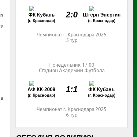
,
2:0
ФК Кубань
Штерн Энергия
из
(г. Краснодар)
(г. Краснодар)
же
Чемпионат г. Краснодара 2025
5 тур
о
Понедельник 17:00
Стадион Академии Футбола
1:1
АФ КК-2009
ФК Кубань
(г. Краснодар)
(г. Краснодар)
 в
Чемпионат г. Краснодара 2025
6 тур