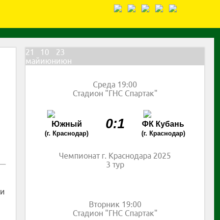
21
10
23
май
июн
июн
Среда 19:00
Стадион "ГНС Спартак"
0:1
Южный
ФК Кубань
(г. Краснодар)
(г. Краснодар)
Чемпионат г. Краснодара 2025
3 тур
ти
Вторник 19:00
Стадион "ГНС Спартак"