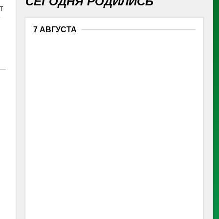
СЕГОДНЯ РОДИЛИСЬ
т
»
7 АВГУСТА