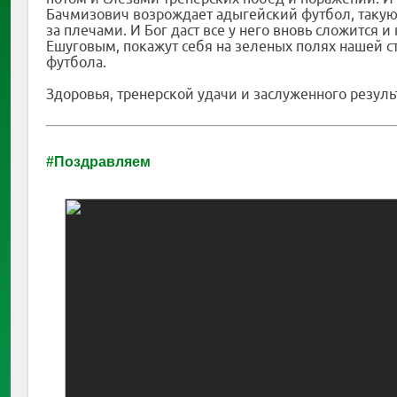
Бачмизович возрождает адыгейский футбол, такую 
за плечами. И Бог даст все у него вновь сложитс
Ешуговым, покажут себя на зеленых полях нашей с
футбола.
Здоровья, тренерской удачи и заслуженного резу
#Поздравляем