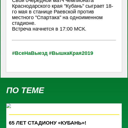
Свой очередной матч чемпионата
Краснодарского края "Кубань" сыграет 18-
го мая в станице Раевской против
местного "Спартака" на одноименном
стадионе.
Встреча начнется в 17:00 МСК.
#ВсеНаВыезд
#ВышкаКрая2019
ПО ТЕМЕ
65 ЛЕТ СТАДИОНУ «КУБАНЬ»!