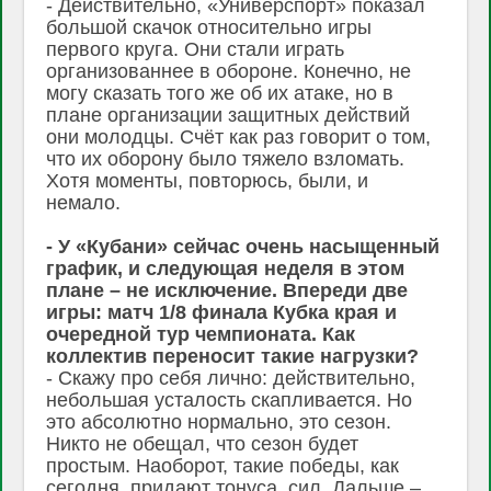
- Действительно, «Универспорт» показал
большой скачок относительно игры
первого круга. Они стали играть
организованнее в обороне. Конечно, не
могу сказать того же об их атаке, но в
плане организации защитных действий
они молодцы. Счёт как раз говорит о том,
что их оборону было тяжело взломать.
Хотя моменты, повторюсь, были, и
немало.
- У «Кубани» сейчас очень насыщенный
график, и следующая неделя в этом
плане – не исключение. Впереди две
игры: матч 1/8 финала Кубка края и
очередной тур чемпионата. Как
коллектив переносит такие нагрузки?
- Скажу про себя лично: действительно,
небольшая усталость скапливается. Но
это абсолютно нормально, это сезон.
Никто не обещал, что сезон будет
простым. Наоборот, такие победы, как
сегодня, придают тонуса, сил. Дальше –