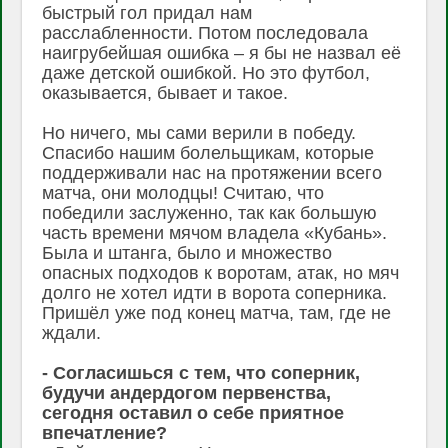
быстрый гол придал нам
расслабленности. Потом последовала
наигрубейшая ошибка – я бы не назвал её
даже детской ошибкой. Но это футбол,
оказывается, бывает и такое.
Но ничего, мы сами верили в победу.
Спасибо нашим болельщикам, которые
поддерживали нас на протяжении всего
матча, они молодцы! Считаю, что
победили заслуженно, так как большую
часть времени мячом владела «Кубань».
Была и штанга, было и множество
опасных подходов к воротам, атак, но мяч
долго не хотел идти в ворота соперника.
Пришёл уже под конец матча, там, где не
ждали.
- Согласишься с тем, что соперник,
будучи андердогом первенства,
сегодня оставил о себе приятное
впечатление?