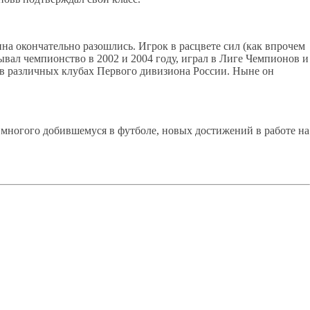
на окончательно разошлись. Игрок в расцвете сил (как впрочем
вал чемпионство в 2002 и 2004 году, играл в Лиге Чемпионов и
л в различных клубах Первого дивизиона России. Ныне он
 многого добившемуся в футболе, новых достижений в работе на