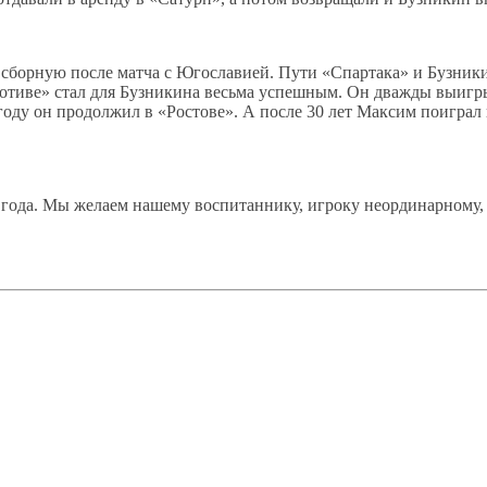
в сборную после матча с Югославией. Пути «Спартака» и Бузники
отиве» стал для Бузникина весьма успешным. Он дважды выигры
 году он продолжил в «Ростове». А после 30 лет Максим поигра
4 года. Мы желаем нашему воспитаннику, игроку неординарному,