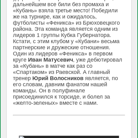
дальнейшем все били без промаха и
«Кубань» взяла третье место! Победили
же на турнире, как и ожидалось,
футболисты «Феникса» из Брюховецкого
района. Эта команда является одним из
лидеров 1 группы Кубка Губернатора.
Кстати, с этим клубом у «Кубани» весьма
партнерские и дружеские отношения.
Один из лидеров «Феникса» в первом
круге
Иван Матусевич
, уже дебютировал
за «Кубань» в матче как раз со
«Спартаком» из Раевской. А главный
тренер
Юрий Волосников
является, по
его словам, давним фанатом нашей
команды. Он в полуфинале
присоединился к торсиде, и болел за
«желто-зеленых» вместе с нами.