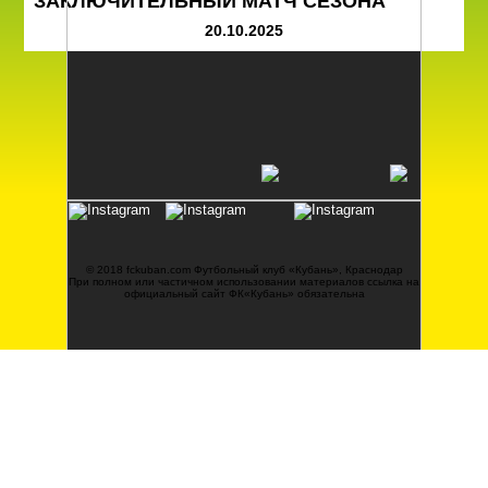
ЗАКЛЮЧИТЕЛЬНЫЙ МАТЧ СЕЗОНА
20.10.2025
© 2018 fckuban.com Футбольный клуб «Кубань», Краснодар
При полном или частичном использовании материалов ссылка на
официальный сайт ФК«Кубань» обязательна