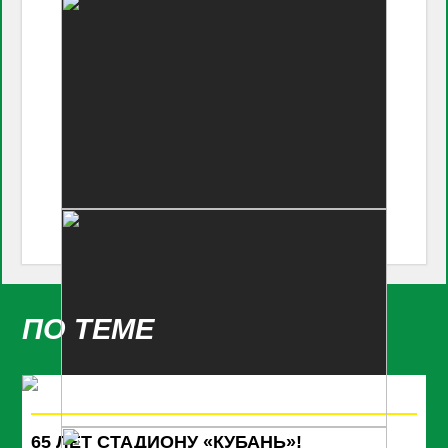
ПО ТЕМЕ
65 ЛЕТ СТАДИОНУ «КУБАНЬ»!