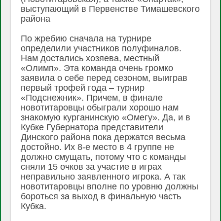
выступающий в Первенстве Тимашевского
района
По жребию сначала на турнире
определили участников полуфиналов.
Нам достались хозяева, местный
«Олимп». Эта команда очень громко
заявила о себе перед сезоном, выиграв
первый трофей года – турнир
«Подснежник». Причем, в финале
новотитаровцы обыграли хорошо нам
знакомую курганинскую «Омегу». Да, и в
Кубке Губернатора представители
Динского района пока держатся весьма
достойно. Их 8-е место в 4 группе не
должно смущать, потому что с команды
сняли 15 очков за участие в играх
неправильно заявленного игрока. А так
новотитаровцы вполне по уровню должны
бороться за выход в финальную часть
Кубка.