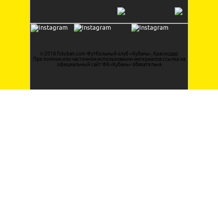
© 2018 fckuban.com Футбольный клуб «Кубань», Краснодар
При полном или частичном использовании материалов ссылка на
официальный сайт ФК«Кубань» обязательна