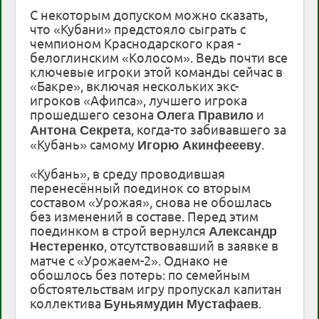
С некоторым допуском можно сказать,
что «Кубани» предстояло сыграть с
чемпионом Краснодарского края -
белоглинским «Колосом». Ведь почти все
ключевые игроки этой команды сейчас в
«Бакре», включая нескольких экс-
игроков «Афипса», лучшего игрока
прошедшего сезона
и
Олега Правило
, когда-то забивавшего за
Антона Секрета
«Кубань» самому
.
Игорю Акинфеееву
«Кубань», в среду проводившая
перенесённый поединок со вторым
составом «Урожая», снова не обошлась
без изменений в составе. Перед этим
поединком в строй вернулся
Александр
, отсутствовавший в заявке в
Нестеренко
матче с «Урожаем-2». Однако не
обошлось без потерь: по семейным
обстоятельствам игру пропускал капитан
коллектива
.
Буньямудин
Мустафаев