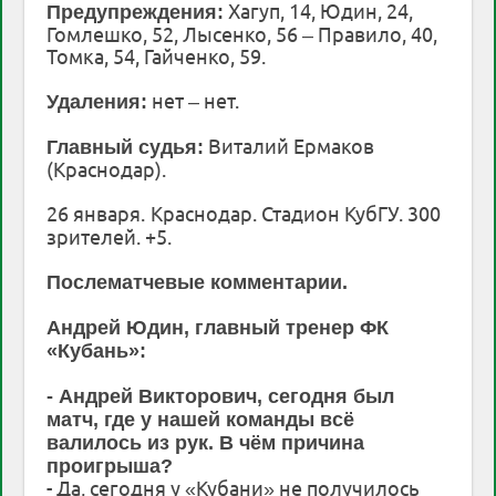
Хагуп, 14, Юдин, 24,
Предупреждения:
Гомлешко, 52, Лысенко, 56 – Правило, 40,
Томка, 54, Гайченко, 59.
нет – нет.
Удаления:
Виталий Ермаков
Главный судья:
(Краснодар).
26 января.
Краснодар. Стадион КубГУ. 300
зрителей. +5.
Послематчевые комментарии.
Андрей Юдин, главный тренер ФК
«Кубань»:
- Андрей Викторович, сегодня был
матч, где у нашей команды всё
валилось из рук. В чём причина
проигрыша?
- Да, сегодня у «Кубани» не получилось