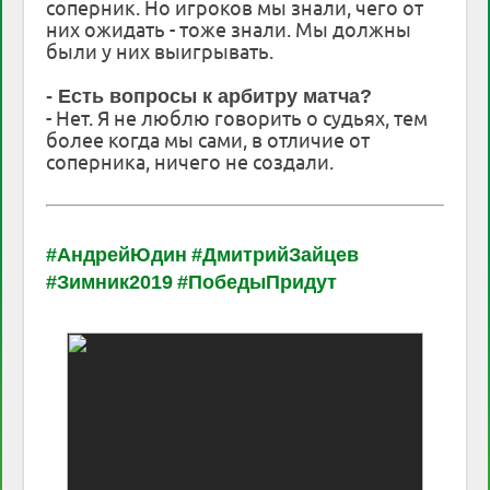
соперник. Но игроков мы знали, чего от
них ожидать - тоже знали. Мы должны
были у них выигрывать.
- Есть вопросы к арбитру матча?
- Нет. Я не люблю говорить о судьях, тем
более когда мы сами, в отличие от
соперника, ничего не создали.
#АндрейЮдин
#ДмитрийЗайцев
#Зимник2019
#ПобедыПридут