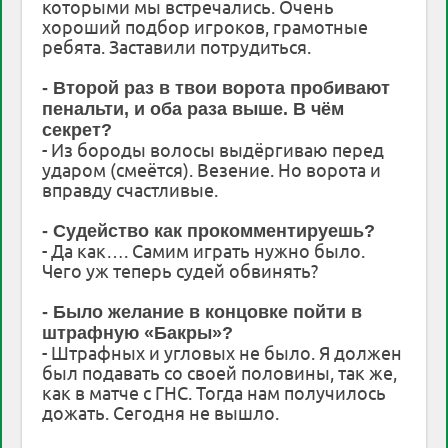
которыми мы встречались. Очень
хороший подбор игроков, грамотные
ребята. Заставили потрудиться.
- Второй раз в твои ворота пробивают
пенальти, и оба раза выше. В чём
секрет?
- Из бороды волосы выдёргиваю перед
ударом (смеётся). Везение. Но ворота и
вправду счастливые.
- Судейство как прокомментируешь?
- Да как…. Самим играть нужно было.
Чего уж теперь судей обвинять?
- Было желание в концовке пойти в
штрафную «Бакры»?
- Штрафных и угловых не было. Я должен
был подавать со своей половины, так же,
как в матче с ГНС. Тогда нам получилось
дожать. Сегодня не вышло.