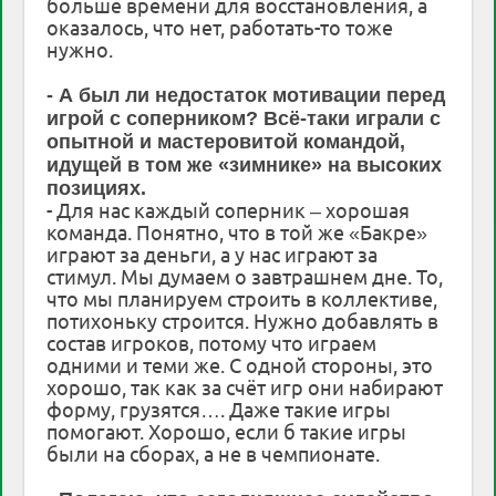
больше времени для восстановления, а
оказалось, что нет, работать-то тоже
нужно.
- А был ли недостаток мотивации перед
игрой с соперником? Всё-таки играли с
опытной и мастеровитой командой,
идущей в том же «зимнике» на высоких
позициях.
- Для нас каждый соперник – хорошая
команда. Понятно, что в той же «Бакре»
играют за деньги, а у нас играют за
стимул. Мы думаем о завтрашнем дне. То,
что мы планируем строить в коллективе,
потихоньку строится. Нужно добавлять в
состав игроков, потому что играем
одними и теми же. С одной стороны, это
хорошо, так как за счёт игр они набирают
форму, грузятся…. Даже такие игры
помогают. Хорошо, если б такие игры
были на сборах, а не в чемпионате.