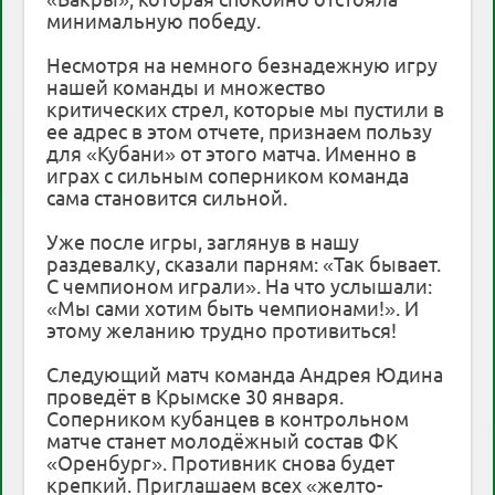
минимальную победу.
Несмотря на немного безнадежную игру
нашей команды и множество
критических стрел, которые мы пустили в
ее адрес в этом отчете, признаем пользу
для «Кубани» от этого матча. Именно в
играх с сильным соперником команда
сама становится сильной.
Уже после игры, заглянув в нашу
раздевалку, сказали парням: «Так бывает.
С чемпионом играли». На что услышали:
«Мы сами хотим быть чемпионами!». И
этому желанию трудно противиться!
Следующий матч команда Андрея Юдина
проведёт в Крымске 30 января.
Соперником кубанцев в контрольном
матче станет молодёжный состав ФК
«Оренбург». Противник снова будет
крепкий. Приглашаем всех «желто-