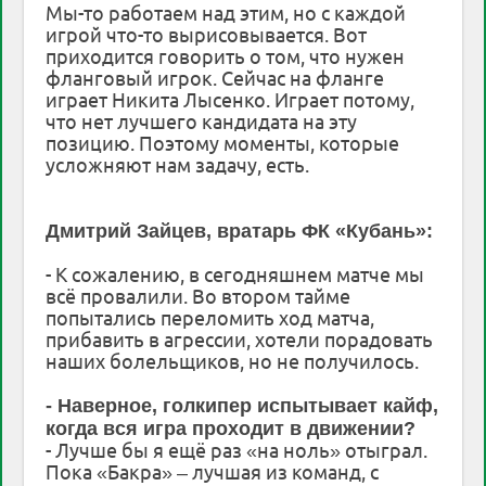
Мы-то работаем над этим, но с каждой
игрой что-то вырисовывается. Вот
приходится говорить о том, что нужен
фланговый игрок. Сейчас на фланге
играет Никита Лысенко. Играет потому,
что нет лучшего кандидата на эту
позицию. Поэтому моменты, которые
усложняют нам задачу, есть.
Дмитрий Зайцев, вратарь ФК «Кубань»:
- К сожалению, в сегодняшнем матче мы
всё провалили. Во втором тайме
попытались переломить ход матча,
прибавить в агрессии, хотели порадовать
наших болельщиков, но не получилось.
- Наверное, голкипер испытывает кайф,
когда вся игра проходит в движении?
- Лучше бы я ещё раз «на ноль» отыграл.
Пока «Бакра» – лучшая из команд, с