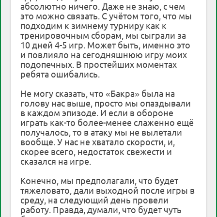
абсолютно ничего. Даже не знаю, с чем
это можно связать. С учётом того, что мы
подходим к зимнему турниру как к
тренировочным сборам, мы сыграли за
10 дней 4-5 игр. Может быть, именно это
и повлияло на сегодняшнюю игру моих
подопечных. В простейших моментах
ребята ошибались.
Не могу сказать, что «Бакра» была на
голову нас выше, просто мы опаздывали
в каждом эпизоде. И если в обороне
играть как-то более-менее слаженно ещё
получалось, то в атаку мы не вылетали
вообще. У нас не хватало скорости, и,
скорее всего, недостаток свежести и
сказался на игре.
Конечно, мы предполагали, что будет
тяжеловато, дали выходной после игры в
среду, на следующий день провели
работу. Правда, думали, что будет чуть