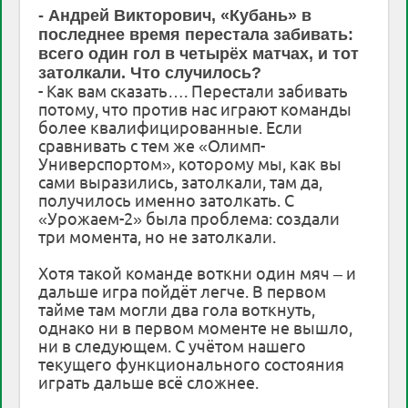
- Андрей Викторович, «Кубань» в
последнее время перестала забивать:
всего один гол в четырёх матчах, и тот
затолкали. Что случилось?
- Как вам сказать…. Перестали забивать
потому, что против нас играют команды
более квалифицированные. Если
сравнивать с тем же «Олимп-
Универспортом», которому мы, как вы
сами выразились, затолкали, там да,
получилось именно затолкать. С
«Урожаем-2» была проблема: создали
три момента, но не затолкали.
Хотя такой команде воткни один мяч – и
дальше игра пойдёт легче. В первом
тайме там могли два гола воткнуть,
однако ни в первом моменте не вышло,
ни в следующем. С учётом нашего
текущего функционального состояния
играть дальше всё сложнее.