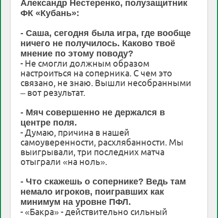
Александр Нестеренко, полузащитник
ФК «Кубань»:
- Саша, сегодня была игра, где вообще
ничего не получилось. Каково твоё
мнение по этому поводу?
- Не смогли должным образом
настроиться на соперника. С чем это
связано, не знаю. Вышли несобранными
– вот результат.
- Мяч совершенно не держался в
центре поля.
- Думаю, причина в нашей
самоуверенности, расхлябанности. Мы
выигрывали, три последних матча
отыграли «на ноль».
- Что скажешь о сопернике? Ведь там
немало игроков, поигравших как
минимум на уровне ПФЛ.
- «Бакра» - действительно сильный