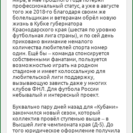
профессиональный статус, а уже в августе
того же 2018-го благодаря своим же
болельщикам и ветеранам обрёл новую
жизнь в Кубке губернатора
Краснодарского края (шестая по уровню
футбольная лига страны), и по сей день
приковано внимание немалого
количества любителей спорта номер
один. Ещё бы – команда спонсируется
собственными фанатами, пользуется
возможностью играть на родном
стадионе и имеет колоссальную для
любительской лиги поддержку,
вызывающую зависть даже у многих
клубов ФНЛ. Для футбола России
небывалый и интересный проект.
Буквально пару дней назад для «Кубани»
закончился новый сезон, который
коллектив провёл ступенью выше – в
Высшей лиге чемпионата края (Д-5). До
того юридическое оформление получила