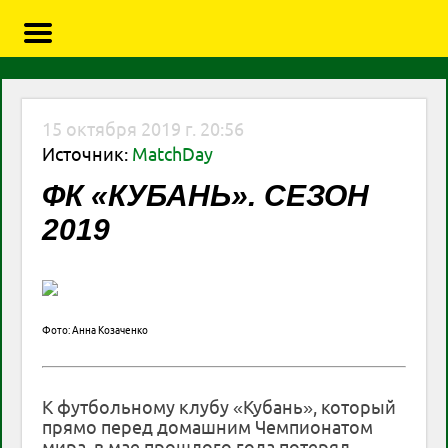
15 октября 2019 г. 20:56
Источник:
MatchDay
ФК «КУБАНЬ». СЕЗОН
2019
Фото: Анна Козаченко
К футбольному клубу «Кубань», который
прямо перед домашним Чемпионатом
мира, в мае прошлого года потерял