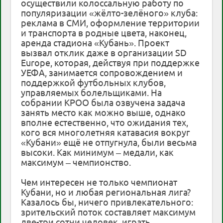
осуществили колоссальную работу по
популяризации «жёлто-зелёного» клуба:
реклама в СМИ, оформление территории
и транспорта в родные цвета, наконец,
аренда стадиона «Кубань». Проект
вызвал отклик даже в организации SD
Europe, которая, действуя при поддержке
УЕФА, занимается сопровождением и
поддержкой футбольных клубов,
управляемых болельщиками. На
собрании КРОО была озвучена задача
занять место как можно выше, однако
вполне естественно, что ожидания тех,
кого вся многолетняя катавасия вокруг
«Кубани» ещё не отпугнула, были весьма
высоки. Как минимум – медали, как
максимум – чемпионство.
Чем интересен не только чемпионат
Кубани, но и любая региональная лига?
Казалось бы, ничего привлекательного:
зрительский поток составляет максимум
две-три сотни человек, играть