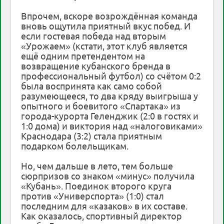
Впрочем, вскоре возрождённая команда
вновь ощутила приятный вкус побед. И
если гостевая победа над вторым
«Урожаем» (кстати, этот клуб является
ещё одним претендентом на
возвращение кубанского бренда в
профессиональный футбол) со счётом 0:2
была воспринята как само собой
разумеющееся, то два кряду выигрыша у
опытного и боевитого «Спартака» из
города-курорта Геленджик (2:0 в гостях и
1:0 дома) и виктория над «налоговиками»
Краснодара (3:2) стала приятным
подарком болельщикам.
Но, чем дальше в лето, тем больше
сюрпризов со знаком «минус» получила
«Кубань». Поединок второго круга
против «Универспорта» (1:0) стал
последним для «казаков» в их составе.
Как оказалось, спортивный директор