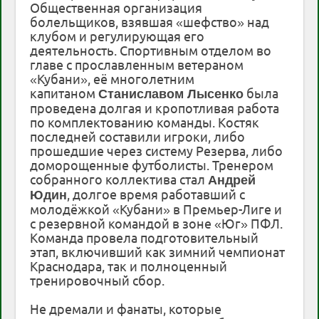
Общественная организация
болельщиков, взявшая «шефство» над
клубом и регулирующая его
деятельность. Спортивным отделом во
главе с прославленным ветераном
«Кубани», её многолетним
капитаном
была
Станиславом Лысенко
проведена долгая и кропотливая работа
по комплектованию команды. Костяк
последней составили игроки, либо
прошедшие через систему Резерва, либо
доморощенные футболисты. Тренером
собранного коллектива стал
Андрей
, долгое время работавший с
Юдин
молодёжкой «Кубани» в Премьер-Лиге и
с резервной командой в зоне «Юг» ПФЛ.
Команда провела подготовительный
этап, включивший как зимний чемпионат
Краснодара, так и полноценный
тренировочный сбор.
Не дремали и фанаты, которые